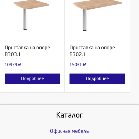
Выберите количество:
Выберите количество:
Продолжить
Продолжить
Приставка на опоре
Приставка на опоре
В303.1
В302.1
Отмена
Отмена
10979
15031
Подробнее
Подробнее
Каталог
Офисная мебель