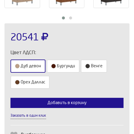
20541
Цвет ЛДСП:
Дуб девон
Бургунди
Венге
Орех Даллас
Выберите количество:
Добавить в корзину
Заказать в один клик
Продолжить
Отмена