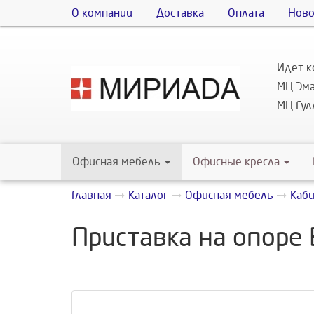
О компании
Доставка
Оплата
Ново
Идет к
МЦ Эма
МЦ Гулл
Офисная мебель
Офисные кресла
Главная
Каталог
Офисная мебель
Каб
Приставка на опоре