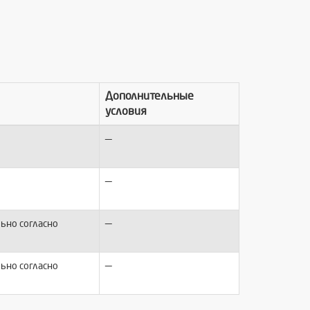
Дополнительные
условия
—
—
—
ьно согласно
—
ьно согласно