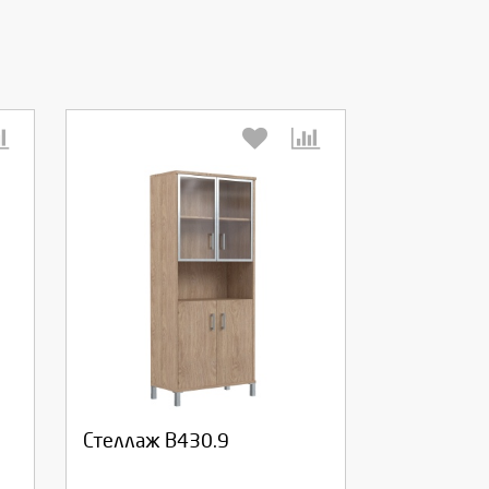
Выберите количество:
Продолжить
Отмена
Стеллаж В430.9