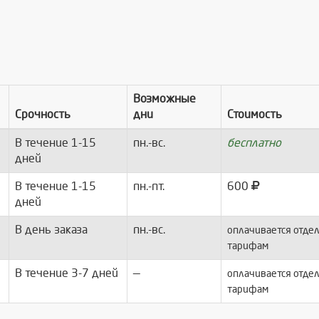
Возможные
Срочность
дни
Стоимость
В течение 1-15
пн.-вс.
бесплатно
дней
В течение 1-15
пн.-пт.
600
дней
В день заказа
пн.-вс.
оплачивается отдел
тарифам
В течение 3-7 дней
—
оплачивается отдел
тарифам