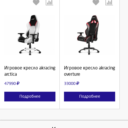
Выберите количество:
Выберите количество:
Продолжить
Продолжить
Игровое кресло akracing
Игровое кресло akracing
arctica
overture
Отмена
Отмена
47990
33000
Подробнее
Подробнее