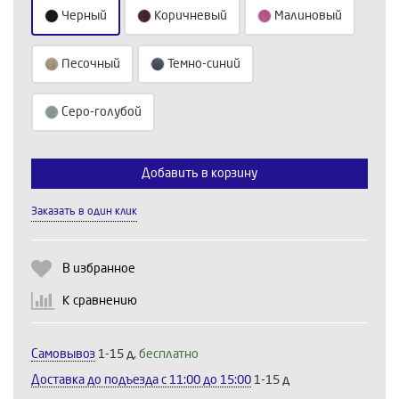
Черный
Коричневый
Малиновый
Песочный
Темно-синий
Серо-голубой
Выберите количество:
Добавить в корзину
Заказать в один клик
Продолжить
Отмена
В избранное
К сравнению
Самовывоз
1-15 д,
бесплатно
Доставка до подъезда c 11:00 до 15:00
1-15 д