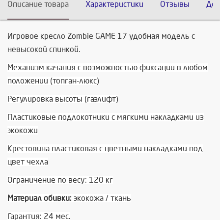
Описание товара
Характеристики
Отзывы
Дос
Игровое кресло Zombie GAME 17 удобная модель с
невысокой спинкой.
Механизм качания с возможностью фиксации в любом
положении (топган-люкс)
Регулировка высоты (газлифт)
Пластиковые подлокотники с мягкими накладками из
экокожи
Крестовина пластиковая с цветными накладками под
цвет чехла
Ограничение по весу: 120 кг
Материал обивки:
экокожа / ткань
Гарантия: 24 мес.