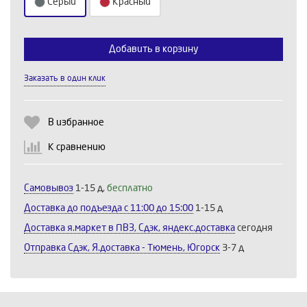
Серый
Красный
Добавить в корзину
Выберите количество:
Заказать в один клик
Продолжить
Отмена
В избранное
К сравнению
Самовывоз
1-15 д,
бесплатно
Доставка до подъезда c 11:00 до 15:00
1-15 д
Доставка я.маркет в ПВЗ, Сдэк, яндекс.доставка
сегодня
Отправка Сдэк, Я.доставка - Тюмень, Югорск
3-7 д