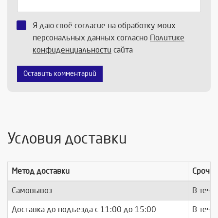
Я даю своё согласие на обработку моих
персональных данных согласно
Политике
конфиденциальности
сайта
Оставить комментарий
Условия доставки
Метод доставки
Срочно
Самовывоз
В тече
Доставка до подъезда c 11:00 до 15:00
В тече