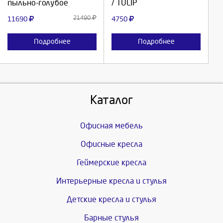
пыльно-голубое
/ TULIP
Отмена
Отмена
21490
11690
4750
Подробнее
Подробнее
Каталог
Офисная мебель
Офисные кресла
Геймерские кресла
Интерьерные кресла и стулья
Детские кресла и стулья
Барные стулья