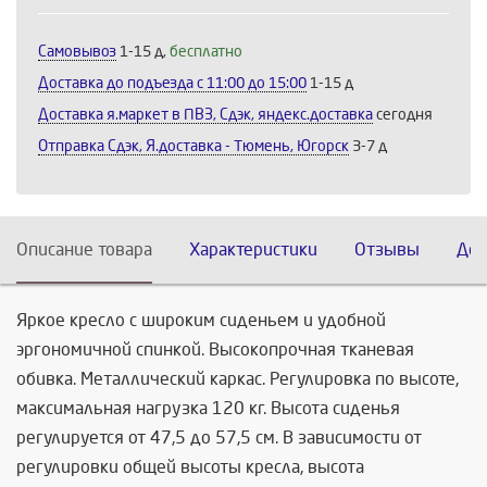
Продолжить
Отмена
Самовывоз
1-15 д,
бесплатно
Доставка до подъезда c 11:00 до 15:00
1-15 д
Доставка я.маркет в ПВЗ, Сдэк, яндекс.доставка
сегодня
Отправка Сдэк, Я.доставка - Тюмень, Югорск
3-7 д
Описание товара
Характеристики
Отзывы
Дос
Яркое кресло с широким сиденьем и удобной
эргономичной спинкой. Высокопрочная тканевая
обивка. Металлический каркас. Регулировка по высоте,
максимальная нагрузка 120 кг. Высота сиденья
регулируется от 47,5 до 57,5 см. В зависимости от
регулировки общей высоты кресла, высота