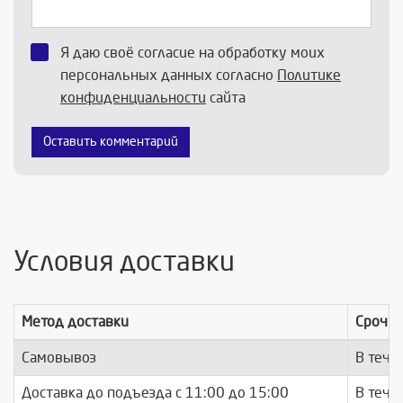
Я даю своё согласие на обработку моих
персональных данных согласно
Политике
конфиденциальности
сайта
Оставить комментарий
Условия доставки
Метод доставки
Срочно
Самовывоз
В тече
Доставка до подъезда c 11:00 до 15:00
В тече