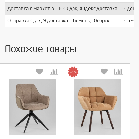
Доставка я.маркет в ПВЗ, Сдэк, яндекс.доставка
В день
Отправка Сдэк, Я.доставка - Тюмень, Югорск
В тече
Похожие товары
-25%
Выберите количество:
Выберите количество: