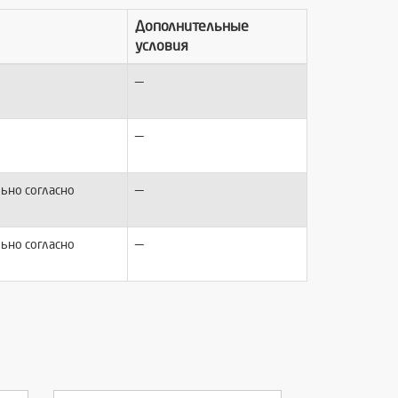
Дополнительные
условия
—
—
—
ьно согласно
—
ьно согласно