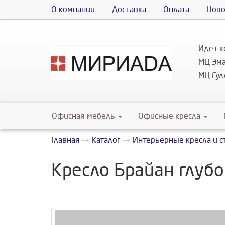
О компании
Доставка
Оплата
Ново
Идет к
МЦ Эма
МЦ Гулл
Офисная мебель
Офисные кресла
Главная
Каталог
Интерьерные кресла и с
Кресло Брайан глуб