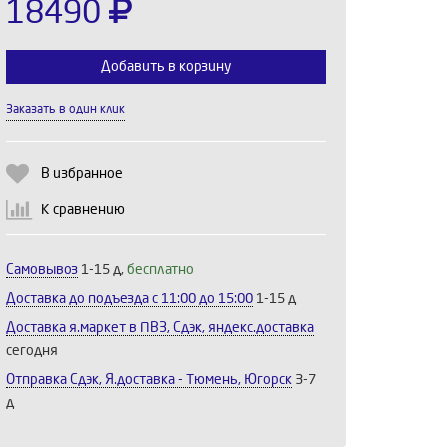
18490
Добавить в корзину
Заказать в один клик
Выберите количество:
В избранное
К сравнению
Продолжить
Отмена
Самовывоз
1-15 д,
бесплатно
Доставка до подъезда c 11:00 до 15:00
1-15 д
Доставка я.маркет в ПВЗ, Сдэк, яндекс.доставка
сегодня
Отправка Сдэк, Я.доставка - Тюмень, Югорск
3-7
д