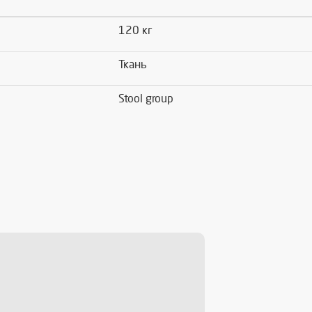
120 кг
Ткань
Stool group