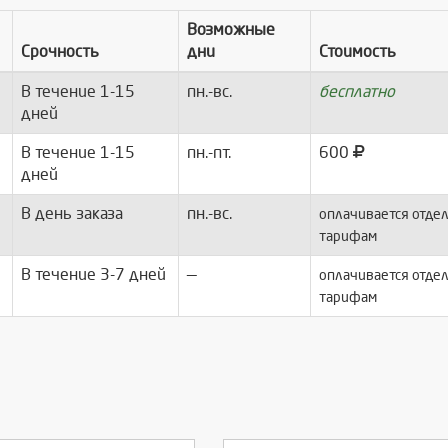
Возможные
Срочность
дни
Стоимость
В течение 1-15
пн.-вс.
бесплатно
дней
В течение 1-15
пн.-пт.
600
дней
В день заказа
пн.-вс.
оплачивается отдел
тарифам
В течение 3-7 дней
—
оплачивается отдел
тарифам