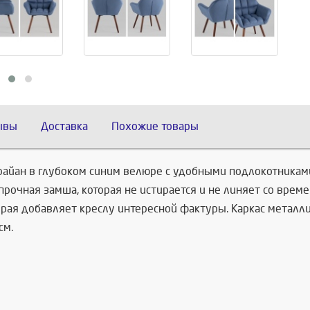
ывы
Доставка
Похожие товары
айан в глубоком синим велюре с удобными подлокотниками
прочная замша, которая не истирается и не линяет со време
орая добавляет креслу интересной фактуры. Каркас металли
см.