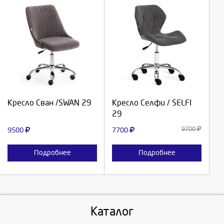
Выберите количество:
Выберите количество:
Продолжить
Продолжить
Кресло Сван /SWAN 29
Кресло Селфи / SELFI
29
Отмена
Отмена
9700
9500
7700
Подробнее
Подробнее
Каталог