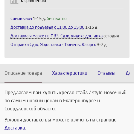
К сравнению
Продолжить
Отмена
Самовывоз
1-15 д,
бесплатно
Доставка до подъезда c 11:00 до 15:00
1-15 д
Доставка я.маркет в ПВЗ, Сдэк, яндекс.доставка
сегодня
Отправка Сдэк, Я.доставка - Тюмень, Югорск
3-7 д
Описание товара
Характеристики
Отзывы
Дос
Предлагаем вам купить кресло стайл / style молочный
по самым низким ценам в Екатеринбурге и
Свердловской области.
Условия доставки вы можете изучить на странице
Доставка
.