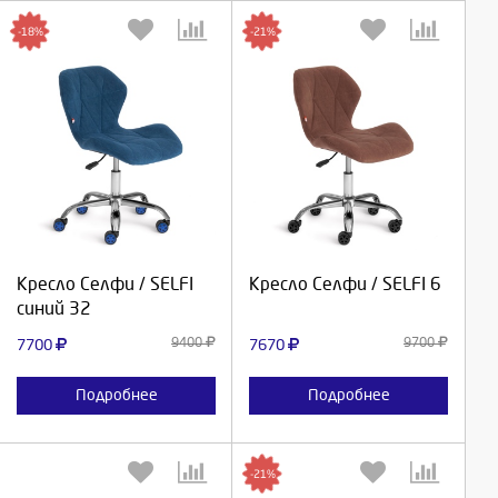
-18%
-21%
Выберите количество:
Выберите количество:
Продолжить
Продолжить
Кресло Селфи / SELFI
Кресло Селфи / SELFI 6
синий 32
Отмена
Отмена
9400
9700
7700
7670
Подробнее
Подробнее
-21%