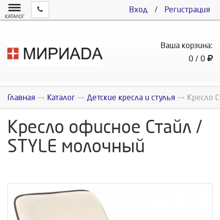
Вход
/
Регистрация
КАТАЛОГ
Ваша корзина:
0 / 0
Главная
Каталог
Детские кресла и стулья
Кресло С
Кресло офисное Стайл /
STYLE молочный