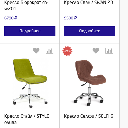
Кресло Бюрократ ch-
Кресло Сван / SWAN 23
w201
Отмена
Отмена
6790
9500
Подробнее
Подробнее
-21%
Выберите количество:
Выберите количество:
Продолжить
Продолжить
Кресло Стайл / STYLE
Кресло Селфи / SELFI 6
олива
Отмена
Отмена