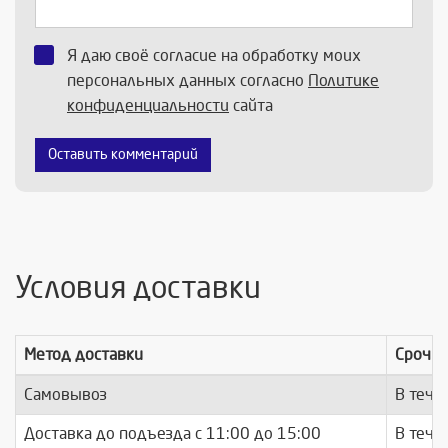
Я даю своё согласие на обработку моих
персональных данных согласно
Политике
конфиденциальности
сайта
Оставить комментарий
Условия доставки
Метод доставки
Срочно
Самовывоз
В тече
Доставка до подъезда c 11:00 до 15:00
В тече