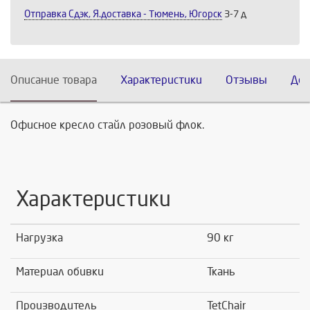
Отправка Сдэк, Я.доставка - Тюмень, Югорск
3-7 д
Описание товара
Характеристики
Отзывы
Дос
Офисное кресло стайл розовый флок.
Характеристики
Нагрузка
90 кг
Материал обивки
Ткань
Производитель
TetChair