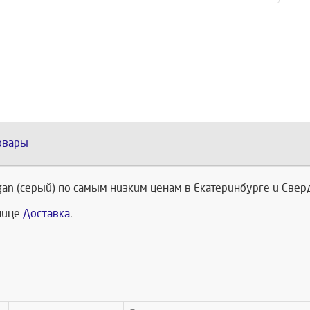
овары
gan (серый) по самым низким ценам в Екатеринбурге и Свер
анице
Доставка
.