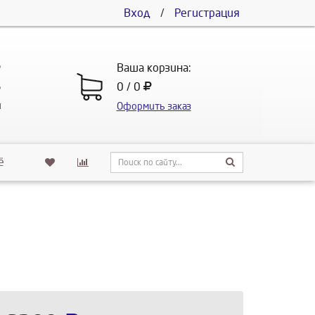
Вход
/
Регистрация
5
Ваша корзина:
5
0 / 0
u
Оформить заказ
ё