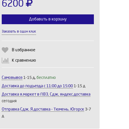
6200
Добавить в корзину
Заказать в один клик
Выберите количество:
В избранное
К сравнению
Продолжить
Отмена
Самовывоз
1-15 д,
бесплатно
Доставка до подъезда c 11:00 до 15:00
1-15 д
Доставка я.маркет в ПВЗ, Сдэк, яндекс.доставка
сегодня
Отправка Сдэк, Я.доставка - Тюмень, Югорск
3-7
д