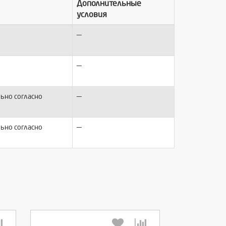
Дополнительные
условия
—
—
—
ьно согласно
—
ьно согласно