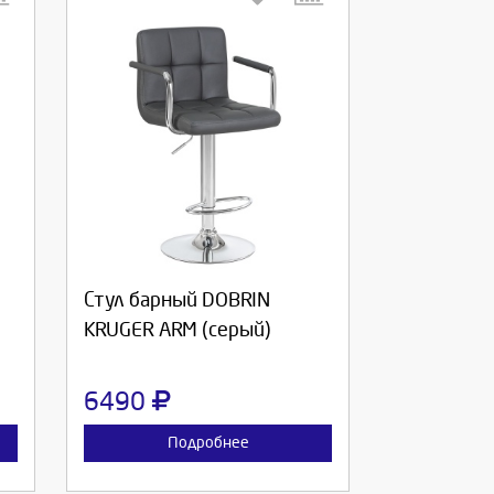
Выберите количество:
Продолжить
Отмена
Стул барный DOBRIN
KRUGER ARM (серый)
6490
Подробнее