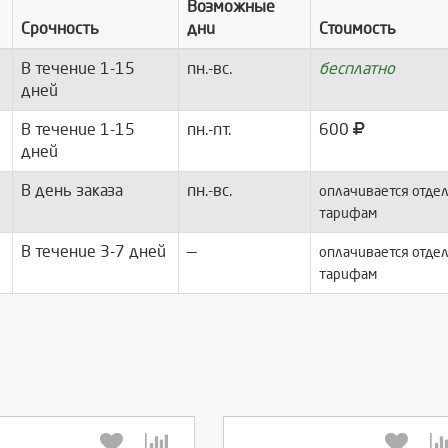
Возможные
Срочность
дни
Стоимость
В течение 1-15
пн.-вс.
бесплатно
дней
В течение 1-15
пн.-пт.
600
дней
В день заказа
пн.-вс.
оплачивается отдел
тарифам
В течение 3-7 дней
—
оплачивается отдел
тарифам