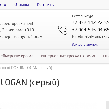
сти
Отзывы
Контакты
Екатеринбург
+7 952-142-22-5
орректировка цен!
+7 904-545-94-6
, 3 этаж, салон 313
ивер - корпус Б, 1 этаж.
Miriadamebel@yandex.r
Заказать звонок
Геймерские кресла
Интерьерные кресла и стулья
Ещ
арный DOBRIN LOGAN (серый)
 LOGAN (серый)