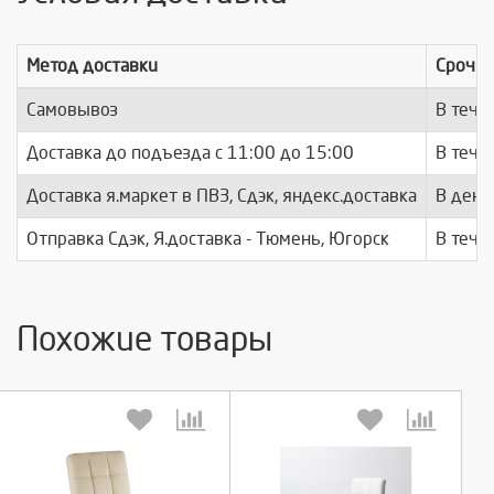
Метод доставки
Срочно
Самовывоз
В тече
Доставка до подъезда c 11:00 до 15:00
В тече
Доставка я.маркет в ПВЗ, Сдэк, яндекс.доставка
В день
Отправка Сдэк, Я.доставка - Тюмень, Югорск
В тече
Похожие товары