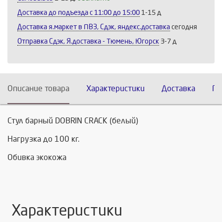
Доставка до подъезда c 11:00 до 15:00
1-15 д
Доставка я.маркет в ПВЗ, Сдэк, яндекс.доставка
сегодня
Отправка Сдэк, Я.доставка - Тюмень, Югорск
3-7 д
Описание товара
Характеристики
Доставка
По
Стул барный DOBRIN CRACK (белый)
Нагрузка до 100 кг.
Обивка экокожа
Характеристики