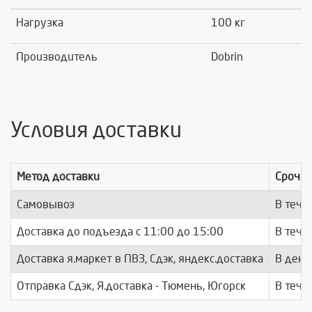
Нагрузка
100 кг
Производитель
Dobrin
Условия доставки
Метод доставки
Срочно
Самовывоз
В тече
Доставка до подъезда c 11:00 до 15:00
В тече
Доставка я.маркет в ПВЗ, Сдэк, яндекс.доставка
В день
Отправка Сдэк, Я.доставка - Тюмень, Югорск
В тече