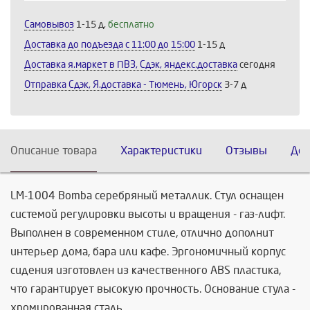
Самовывоз
1-15 д,
бесплатно
Доставка до подъезда c 11:00 до 15:00
1-15 д
Доставка я.маркет в ПВЗ, Сдэк, яндекс.доставка
сегодня
Отправка Сдэк, Я.доставка - Тюмень, Югорск
3-7 д
Описание товара
Характеристики
Отзывы
Дос
LM-1004 Bomba серебряный металлик. Стул оснащен
системой регулировки высоты и вращения - газ-лифт.
Выполнен в современном стиле, отлично дополнит
интерьер дома, бара или кафе. Эргономичный корпус
сидения изготовлен из качественного ABS пластика,
что гарантирует высокую прочность. Основание стула -
хромированная сталь.