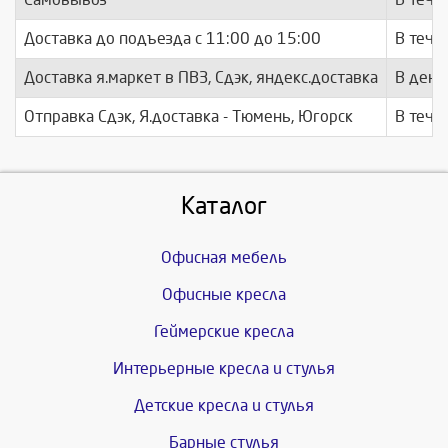
Доставка до подъезда c 11:00 до 15:00
В тече
Доставка я.маркет в ПВЗ, Сдэк, яндекс.доставка
В день
Отправка Сдэк, Я.доставка - Тюмень, Югорск
В тече
Каталог
Офисная мебель
Офисные кресла
Геймерские кресла
Интерьерные кресла и стулья
Детские кресла и стулья
Барные стулья