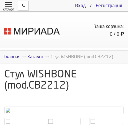
Вход
/
Регистрация
КАТАЛОГ
Ваша корзина:
0 / 0
Главная
Каталог
Стул WISHBONE (mod.CB2212)
Стул WISHBONE
(mod.CB2212)