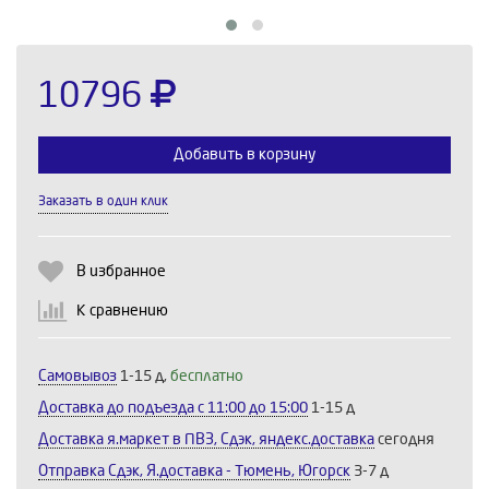
10796
Добавить в корзину
Заказать в один клик
Выберите количество:
В избранное
К сравнению
Продолжить
Отмена
Самовывоз
1-15 д,
бесплатно
Доставка до подъезда c 11:00 до 15:00
1-15 д
Доставка я.маркет в ПВЗ, Сдэк, яндекс.доставка
сегодня
Отправка Сдэк, Я.доставка - Тюмень, Югорск
3-7 д