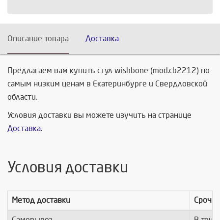
Описание товара
Доставка
Предлагаем вам купить стул wishbone (mod.cb2212) по
самым низким ценам в Екатеринбурге и Свердловской
области.
Условия доставки вы можете изучить на странице
Доставка
.
Условия доставки
Метод доставки
Срочно
Самовывоз
В тече