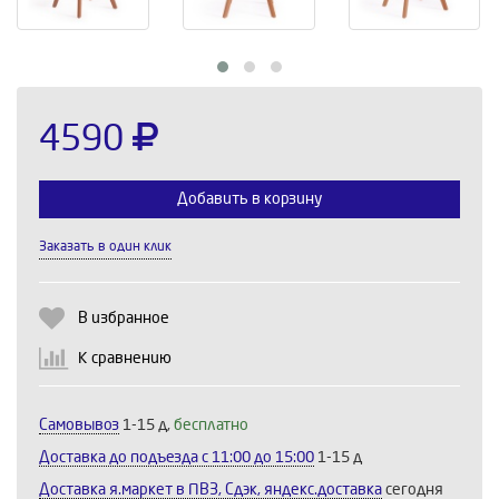
4590
Добавить в корзину
Заказать в один клик
Выберите количество:
В избранное
К сравнению
Продолжить
Отмена
Самовывоз
1-15 д,
бесплатно
Доставка до подъезда c 11:00 до 15:00
1-15 д
Доставка я.маркет в ПВЗ, Сдэк, яндекс.доставка
сегодня