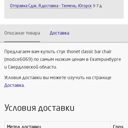
Отправка Сдэк, Я.доставка - Тюмень, Югорск
3-7 д
Описание товара
Доставка
Предлагаем вам купить стул thonet classic bar chair
(mod.сe6069) по самым низким ценам в Екатеринбурге
и Свердловской области.
Условия доставки вы можете изучить на странице
Доставка
.
Условия доставки
Метод доставки
Срочно