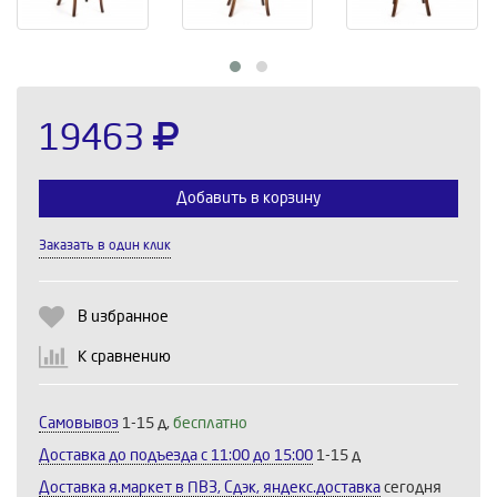
19463
Добавить в корзину
Заказать в один клик
Выберите количество:
В избранное
К сравнению
Продолжить
Отмена
Самовывоз
1-15 д,
бесплатно
Доставка до подъезда c 11:00 до 15:00
1-15 д
Доставка я.маркет в ПВЗ, Сдэк, яндекс.доставка
сегодня