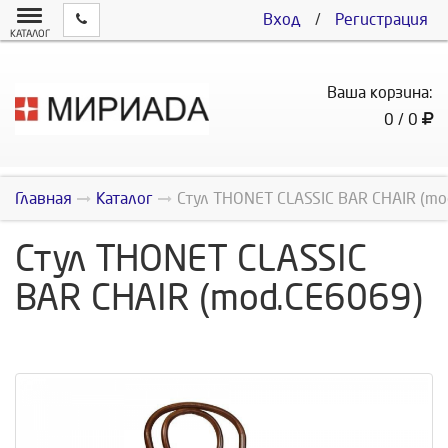
Вход
/
Регистрация
КАТАЛОГ
Ваша корзина:
0 / 0
Главная
Каталог
Стул THONET CLASSIC BAR CHAIR (mo
Стул THONET CLASSIC
BAR CHAIR (mod.СE6069)