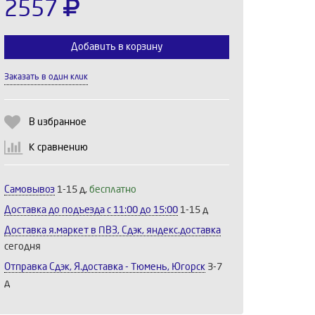
2557
Добавить в корзину
Заказать в один клик
Выберите количество:
В избранное
К сравнению
Продолжить
Отмена
Самовывоз
1-15 д,
бесплатно
Доставка до подъезда c 11:00 до 15:00
1-15 д
Доставка я.маркет в ПВЗ, Сдэк, яндекс.доставка
сегодня
Отправка Сдэк, Я.доставка - Тюмень, Югорск
3-7
д