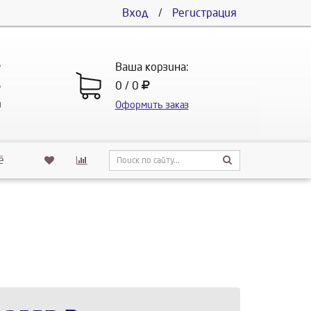
Вход
/
Регистрация
5
Ваша корзина:
5
0 / 0
u
Оформить заказ
ё