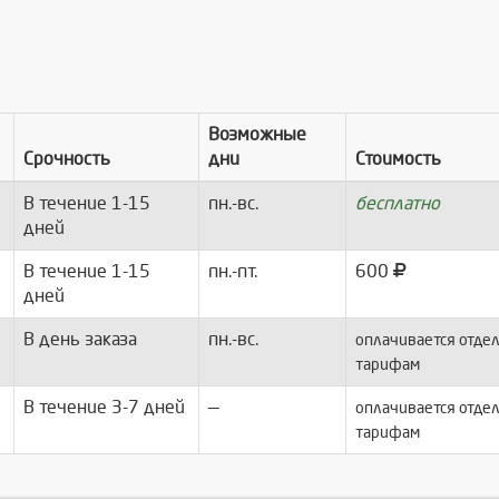
Возможные
Срочность
дни
Стоимость
В течение 1-15
пн.-вс.
бесплатно
дней
В течение 1-15
пн.-пт.
600
дней
В день заказа
пн.-вс.
оплачивается отдел
тарифам
В течение 3-7 дней
—
оплачивается отдел
тарифам