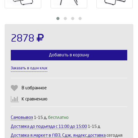
2878
Добавить в корзину
Заказать в один клик
Выберите количество:
В избранное
К сравнению
Продолжить
Отмена
Самовывоз
1-15 д,
бесплатно
Доставка до подъезда c 11:00 до 15:00
1-15 д
Доставка я.маркет в ПВЗ, Сдэк, яндекс.доставка
сегодня