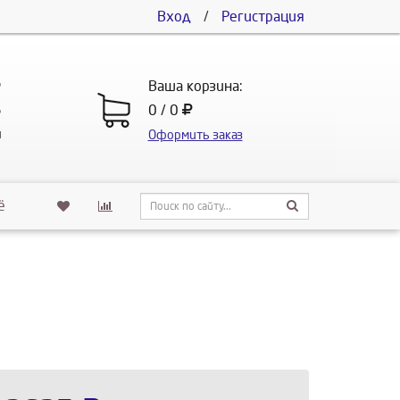
Вход
/
Регистрация
5
Ваша корзина:
5
0 / 0
u
Оформить заказ
ё