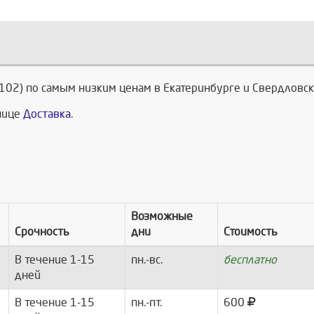
 102) по самым низким ценам в Екатеринбурге и Свердловск
анице
Доставка
.
Возможные
Срочность
дни
Стоимость
В течение 1-15
пн.-вс.
бесплатно
дней
В течение 1-15
пн.-пт.
600