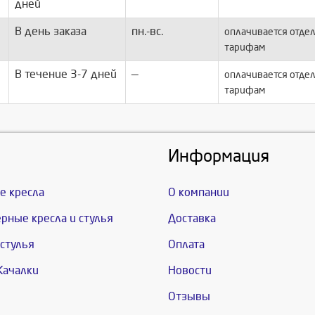
дней
В день заказа
пн.-вс.
оплачивается отдел
тарифам
В течение 3-7 дней
—
оплачивается отдел
тарифам
Информация
е кресла
О компании
рные кресла и стулья
Доставка
стулья
Оплата
Качалки
Новости
Отзывы