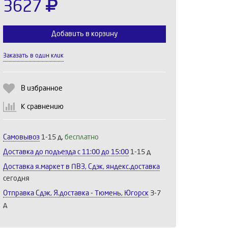
3627
Добавить в корзину
Заказать в один клик
Выберите количество:
В избранное
К сравнению
Продолжить
Отмена
Самовывоз
1-15 д,
бесплатно
Доставка до подъезда c 11:00 до 15:00
1-15 д
Доставка я.маркет в ПВЗ, Сдэк, яндекс.доставка
сегодня
Отправка Сдэк, Я.доставка - Тюмень, Югорск
3-7
д