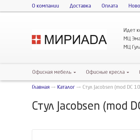
О компании
Доставка
Оплата
Ново
Идет к
МЦ Эма
МЦ Гулл
Офисная мебель
Офисные кресла
Главная
Каталог
Стул Jacobsen (mod DC 1
Стул Jacobsen (mod D