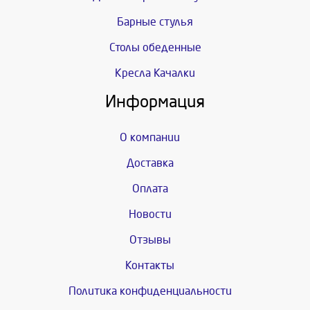
Барные стулья
Столы обеденные
Кресла Качалки
Информация
О компании
Доставка
Оплата
Новости
Отзывы
Контакты
Политика конфиденциальности