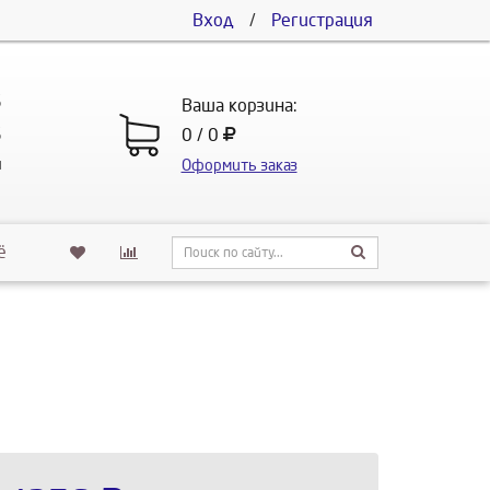
Вход
/
Регистрация
5
Ваша корзина:
5
0 / 0
u
Оформить заказ
ё