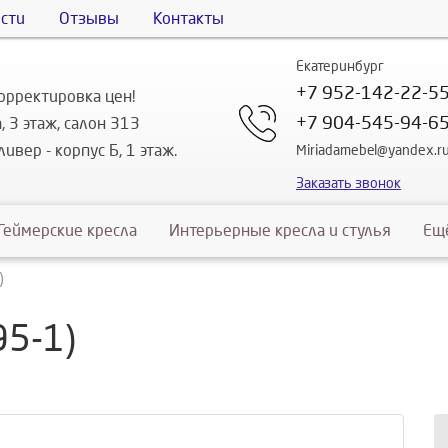
сти
Отзывы
Контакты
Екатеринбург
+7 952-142-22-5
орректировка цен!
+7 904-545-94-6
, 3 этаж, салон 313
ивер - корпус Б, 1 этаж.
Miriadamebel@yandex.r
Заказать звонок
Геймерские кресла
Интерьерные кресла и стулья
Ещ
)
95-1)