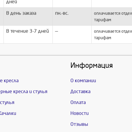
дней
В день заказа
пн.-вс.
оплачивается отдел
тарифам
В течение 3-7 дней
—
оплачивается отдел
тарифам
Информация
е кресла
О компании
рные кресла и стулья
Доставка
стулья
Оплата
Качалки
Новости
Отзывы