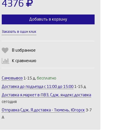
4376
Добавить в корзину
Заказать в один клик
Выберите количество:
В избранное
К сравнению
Продолжить
Отмена
Самовывоз
1-15 д,
бесплатно
Доставка до подъезда c 11:00 до 15:00
1-15 д
Доставка я.маркет в ПВЗ, Сдэк, яндекс.доставка
сегодня
Отправка Сдэк, Я.доставка - Тюмень, Югорск
3-7
д