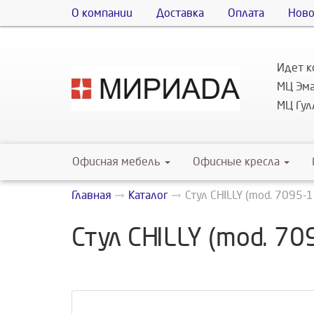
О компании
Доставка
Оплата
Ново
Идет к
МЦ Эма
МЦ Гулл
Офисная мебель
Офисные кресла
Главная
Каталог
Стул CHILLY (mod. 7095-1
Стул CHILLY (mod. 70