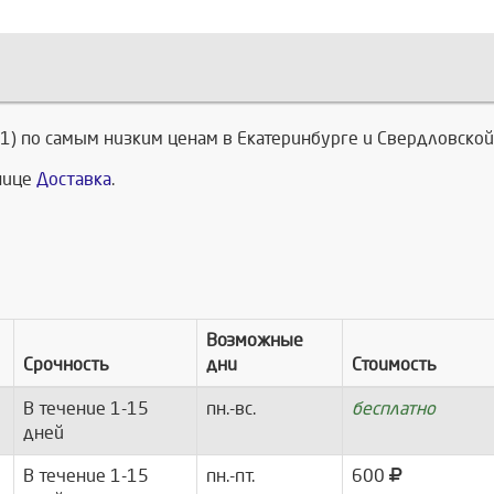
5-1) по самым низким ценам в Екатеринбурге и Свердловской
анице
Доставка
.
Возможные
Срочность
дни
Стоимость
В течение 1-15
пн.-вс.
бесплатно
дней
В течение 1-15
пн.-пт.
600