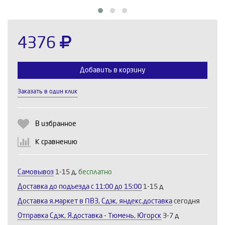
4376
Добавить в корзину
Заказать в один клик
Выберите количество:
В избранное
К сравнению
Продолжить
Отмена
Самовывоз
1-15 д,
бесплатно
Доставка до подъезда c 11:00 до 15:00
1-15 д
Доставка я.маркет в ПВЗ, Сдэк, яндекс.доставка
сегодня
Отправка Сдэк, Я.доставка - Тюмень, Югорск
3-7 д