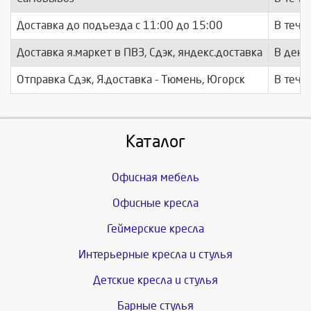
Доставка до подъезда c 11:00 до 15:00
В тече
Доставка я.маркет в ПВЗ, Сдэк, яндекс.доставка
В день
Отправка Сдэк, Я.доставка - Тюмень, Югорск
В тече
Каталог
Офисная мебель
Офисные кресла
Геймерские кресла
Интерьерные кресла и стулья
Детские кресла и стулья
Барные стулья