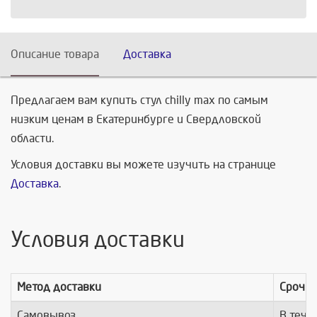
Описание товара
Доставка
Предлагаем вам купить стул chilly max по самым
низким ценам в Екатеринбурге и Свердловской
области.
Условия доставки вы можете изучить на странице
Доставка
.
Условия доставки
Метод доставки
Срочно
Самовывоз
В тече