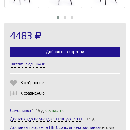
4483
Добавить в корзину
Заказать в один клик
Выберите количество:
В избранное
К сравнению
Продолжить
Отмена
Самовывоз
1-15 д,
бесплатно
Доставка до подъезда c 11:00 до 15:00
1-15 д
Доставка я.маркет в ПВЗ, Сдэк, яндекс.доставка
сегодня