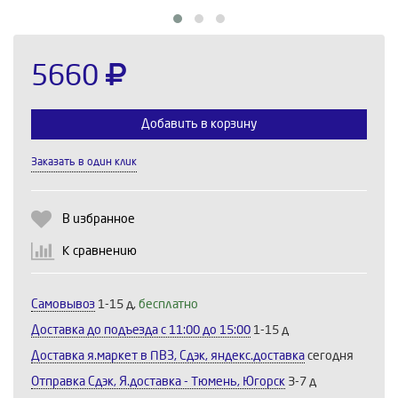
5660
Добавить в корзину
Заказать в один клик
Выберите количество:
В избранное
К сравнению
Продолжить
Отмена
Самовывоз
1-15 д,
бесплатно
Доставка до подъезда c 11:00 до 15:00
1-15 д
Доставка я.маркет в ПВЗ, Сдэк, яндекс.доставка
сегодня
Отправка Сдэк, Я.доставка - Тюмень, Югорск
3-7 д