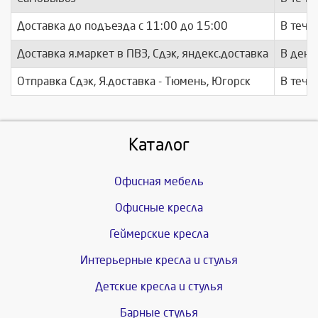
Доставка до подъезда c 11:00 до 15:00
В тече
Доставка я.маркет в ПВЗ, Сдэк, яндекс.доставка
В день
Отправка Сдэк, Я.доставка - Тюмень, Югорск
В тече
Каталог
Офисная мебель
Офисные кресла
Геймерские кресла
Интерьерные кресла и стулья
Детские кресла и стулья
Барные стулья