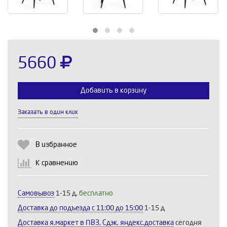
5660
Добавить в корзину
Заказать в один клик
Выберите количество:
В избранное
К сравнению
Продолжить
Отмена
Самовывоз
1-15 д,
бесплатно
Доставка до подъезда c 11:00 до 15:00
1-15 д
Доставка я.маркет в ПВЗ, Сдэк, яндекс.доставка
сегодня