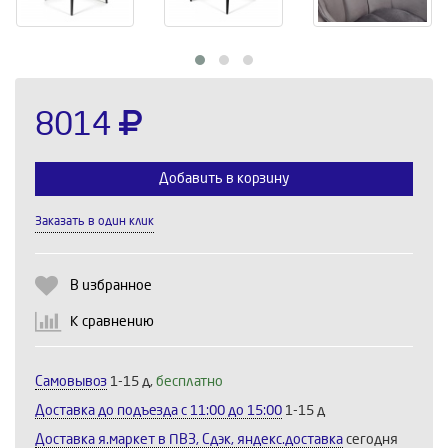
8014
Добавить в корзину
Заказать в один клик
Выберите количество:
В избранное
К сравнению
Продолжить
Отмена
Самовывоз
1-15 д,
бесплатно
Доставка до подъезда c 11:00 до 15:00
1-15 д
Доставка я.маркет в ПВЗ, Сдэк, яндекс.доставка
сегодня