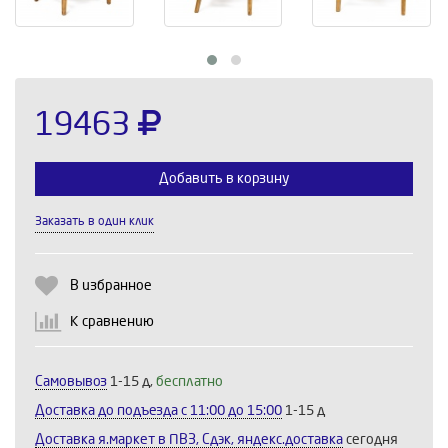
19463
Добавить в корзину
Заказать в один клик
Выберите количество:
В избранное
К сравнению
Продолжить
Отмена
Самовывоз
1-15 д,
бесплатно
Доставка до подъезда c 11:00 до 15:00
1-15 д
Доставка я.маркет в ПВЗ, Сдэк, яндекс.доставка
сегодня