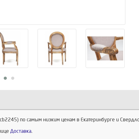
.cb2245) по самым низким ценам в Екатеринбурге и Свердло
анице
Доставка
.