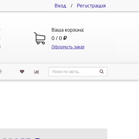
Вход
/
Регистрация
5
Ваша корзина:
5
0 / 0
u
Оформить заказ
ё