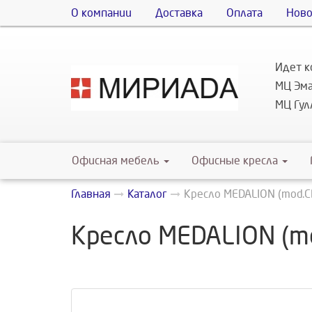
О компании
Доставка
Оплата
Ново
Идет к
МЦ Эма
МЦ Гулл
Офисная мебель
Офисные кресла
Главная
Каталог
Кресло MEDALION (mod.
Кресло MEDALION (m