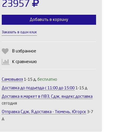
23957
Добавить в корзину
Заказать в один клик
Выберите количество:
В избранное
К сравнению
Продолжить
Отмена
Самовывоз
1-15 д,
бесплатно
Доставка до подъезда c 11:00 до 15:00
1-15 д
Доставка я.маркет в ПВЗ, Сдэк, яндекс.доставка
сегодня
Отправка Сдэк, Я.доставка - Тюмень, Югорск
3-7
д