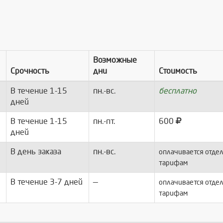
Возможные
Срочность
дни
Стоимость
В течение 1-15
пн.-вс.
бесплатно
дней
В течение 1-15
пн.-пт.
600
дней
В день заказа
пн.-вс.
оплачивается отдел
тарифам
В течение 3-7 дней
—
оплачивается отдел
тарифам