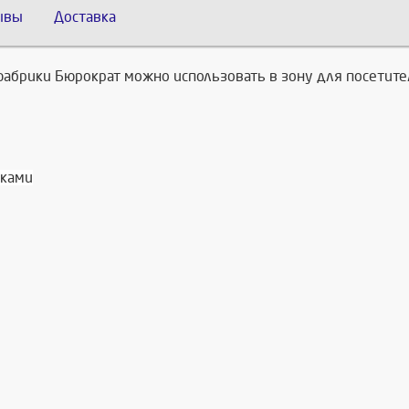
ывы
Доставка
фабрики Бюрократ можно использовать в зону для посетител
шками