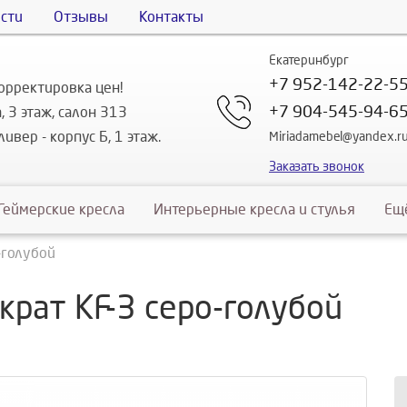
сти
Отзывы
Контакты
Екатеринбург
+7 952-142-22-5
орректировка цен!
+7 904-545-94-6
, 3 этаж, салон 313
ивер - корпус Б, 1 этаж.
Miriadamebel@yandex.r
Заказать звонок
Геймерские кресла
Интерьерные кресла и стулья
Ещ
-голубой
крат KF-3 серо-голубой