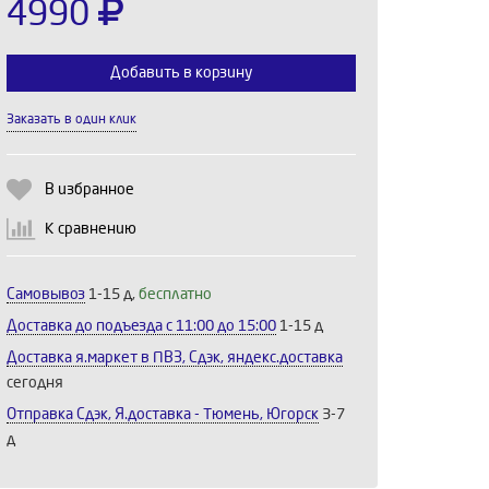
4990
Добавить в корзину
Заказать в один клик
Выберите количество:
В избранное
К сравнению
Продолжить
Отмена
Самовывоз
1-15 д,
бесплатно
Доставка до подъезда c 11:00 до 15:00
1-15 д
Доставка я.маркет в ПВЗ, Сдэк, яндекс.доставка
сегодня
Отправка Сдэк, Я.доставка - Тюмень, Югорск
3-7
д