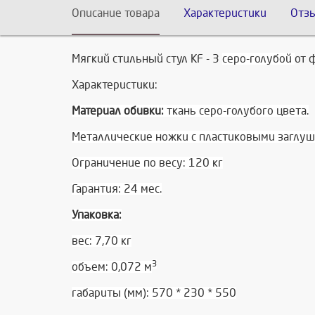
Описание товара
Характеристики
Отз
Мягкий стильный стул KF - 3
серо-голубой
от 
Характеристики:
Материал обивки:
ткань серо-голубого цвета.
Металлические ножки с пластиковыми заглу
Ограничение по весу: 120 кг
Гарантия: 24 мес.
Упаковка:
вес: 7,70 кг
3
объем: 0,072 м
габариты (мм): 570 * 230 * 550