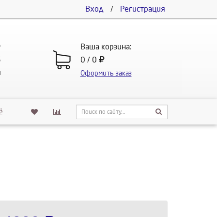
Вход
/
Регистрация
5
Ваша корзина:
5
0 / 0
u
Оформить заказ
ё