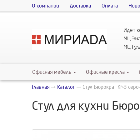
О компании
Доставка
Оплата
Ново
Идет к
МЦ Эма
МЦ Гулл
Офисная мебель
Офисные кресла
Главная
Каталог
Стул Бюрократ KF-3 серо
Стул для кухни Бюро