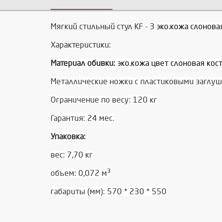
Мягкий стильный стул KF - 3
эко.кожа слонова
Характеристики:
Материал обивки:
эко.кожа цвет слоновая кос
Металлические ножки с пластиковыми заглу
Ограничение по весу: 120 кг
Гарантия: 24 мес.
Упаковка:
вес: 7,70 кг
3
объем: 0,072 м
габариты (мм): 570 * 230 * 550