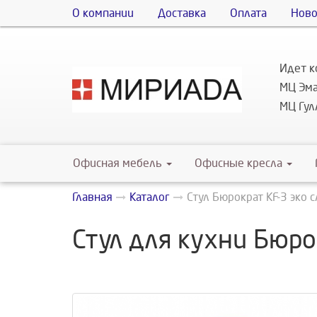
О компании
Доставка
Оплата
Ново
Идет к
МЦ Эма
МЦ Гулл
Офисная мебель
Офисные кресла
Главная
Каталог
Стул Бюрократ KF-3 эко 
Стул для кухни Бюро