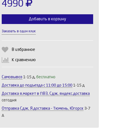
4990
Добавить в корзину
Заказать в один клик
Выберите количество:
В избранное
К сравнению
Продолжить
Отмена
Самовывоз
1-15 д,
бесплатно
Доставка до подъезда c 11:00 до 15:00
1-15 д
Доставка я.маркет в ПВЗ, Сдэк, яндекс.доставка
сегодня
Отправка Сдэк, Я.доставка - Тюмень, Югорск
3-7
д