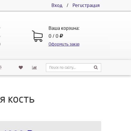
Вход
/
Регистрация
5
Ваша корзина:
5
0 / 0
u
Оформить заказ
ё
я кость