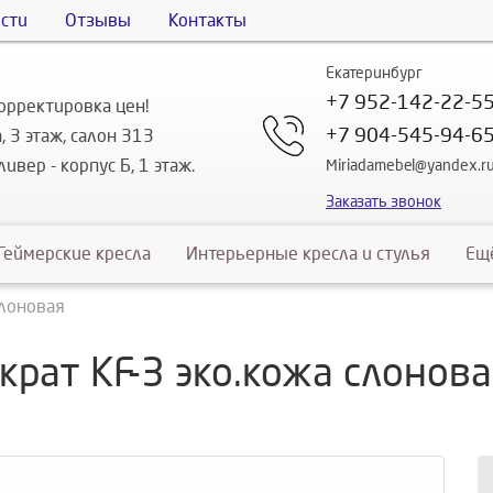
сти
Отзывы
Контакты
Екатеринбург
+7 952-142-22-5
орректировка цен!
+7 904-545-94-6
, 3 этаж, салон 313
ивер - корпус Б, 1 этаж.
Miriadamebel@yandex.r
Заказать звонок
Геймерские кресла
Интерьерные кресла и стулья
Ещ
слоновая
крат KF-3 эко.кожа слонова