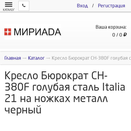
Вход
/
Регистрация
КАТАЛОГ
Ваша корзина:
0 / 0
Главная
Каталог
Кресло Бюрократ CH-380F голубая 
Кресло Бюрократ CH-
380F голубая сталь Italia
21 на ножках металл
черный