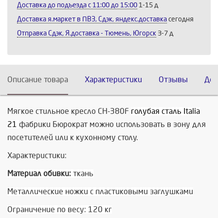
Доставка до подъезда c 11:00 до 15:00
1-15 д
Доставка я.маркет в ПВЗ, Сдэк, яндекс.доставка
сегодня
Отправка Сдэк, Я.доставка - Тюмень, Югорск
3-7 д
Описание товара
Характеристики
Отзывы
Дос
Мягкое стильное кресло CH-380F
голубая сталь Italia
21
фабрики Бюрократ можно использовать в зону для
посетителей или к кухонному столу.
Характеристики:
Материал обивки:
ткань
Металлические ножки с пластиковыми заглушками
Ограничение по весу: 120 кг