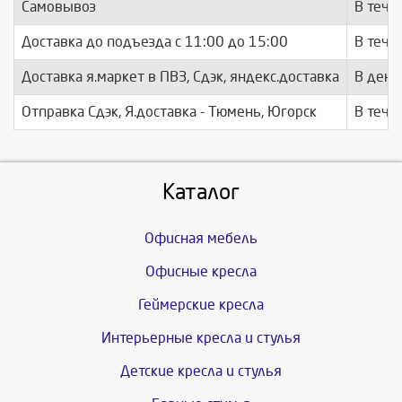
Самовывоз
В тече
Доставка до подъезда c 11:00 до 15:00
В тече
Доставка я.маркет в ПВЗ, Сдэк, яндекс.доставка
В день
Отправка Сдэк, Я.доставка - Тюмень, Югорск
В тече
Каталог
Офисная мебель
Офисные кресла
Геймерские кресла
Интерьерные кресла и стулья
Детские кресла и стулья