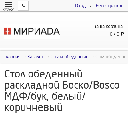
Вход
/
Регистрация
КАТАЛОГ
Ваша корзина:
0 / 0
Главная
Каталог
Столы обеденные
Стол обеденны
Стол обеденный
раскладной Боско/Bosco
МДФ/бук, белый/
коричневый