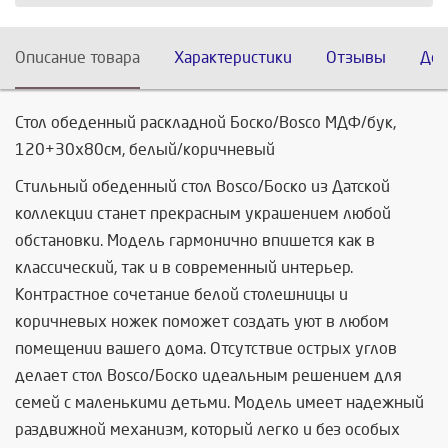
Описание товара
Характеристики
Отзывы
Дос
Стол обеденный раскладной Боско/Bosco МДФ/бук,
120+30х80см, белый/коричневый
Стильный обеденный стол Bosco/Боско из Датской
коллекции станет прекрасным украшением любой
обстановки. Модель гармонично впишется как в
классический, так и в современный интерьер.
Контрастное сочетание белой столешницы и
коричневых ножек поможет создать уют в любом
помещении вашего дома. Отсутствие острых углов
делает стол Bosco/Боско идеальным решением для
семей с маленькими детьми. Модель имеет надежный
раздвижной механизм, который легко и без особых