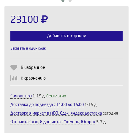
23100
Добавить в корзину
Заказать в один клик
Выберите количество:
В избранное
К сравнению
Продолжить
Отмена
Самовывоз
1-15 д,
бесплатно
Доставка до подъезда c 11:00 до 15:00
1-15 д
Доставка я.маркет в ПВЗ, Сдэк, яндекс.доставка
сегодня
Отправка Сдэк, Я.доставка - Тюмень, Югорск
3-7 д