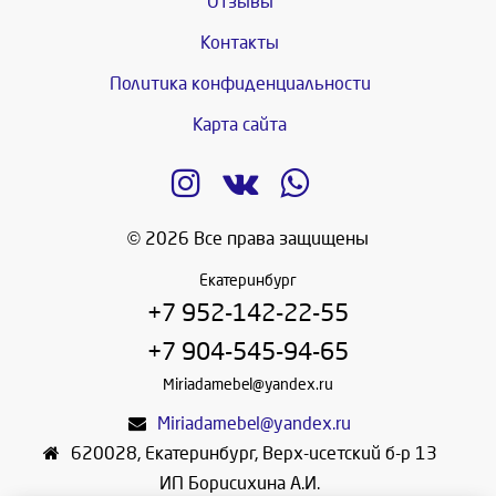
Отзывы
Контакты
Политика конфиденциальности
Карта сайта
© 2026 Все права защищены
Екатеринбург
+7 952-142-22-55
+7 904-545-94-65
Miriadamebel@yandex.ru
Miriadamebel@yandex.ru
620028
,
Екатеринбург
,
Верх-исетский б-р 13
ИП Борисихина А.И.