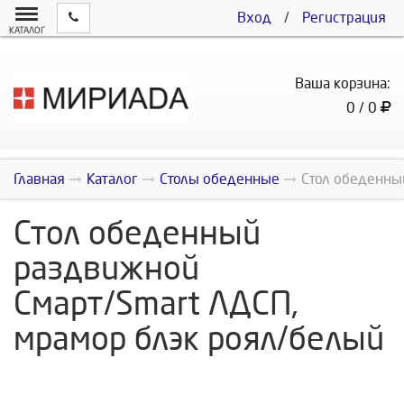
Вход
/
Регистрация
КАТАЛОГ
Ваша корзина:
0 / 0
Главная
Каталог
Столы обеденные
Стол обеденны
Стол обеденный
раздвижной
Смарт/Smart ЛДСП,
мрамор блэк роял/белый