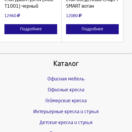
T1001) черный
SMART вотан
Отмена
Отмена
12460
12080
Подробнее
Подробнее
Каталог
Офисная мебель
Офисные кресла
Геймерские кресла
Интерьерные кресла и стулья
Детские кресла и стулья