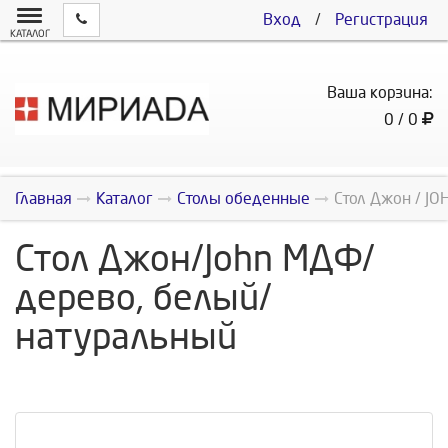
Вход
/
Регистрация
КАТАЛОГ
Ваша корзина:
0 / 0
Главная
Каталог
Столы обеденные
Стол Джон / JO
Стол Джон/John МДФ/
дерево, белый/
натуральный