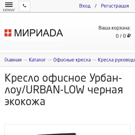
Вход
/
Регистрация
КАТАЛОГ
Ваша корзина:
0 / 0
Главная
Каталог
Офисные кресла
Кресла руковод
Кресло офисное Урбан-
лоу/URBAN-LOW черная
экокожа