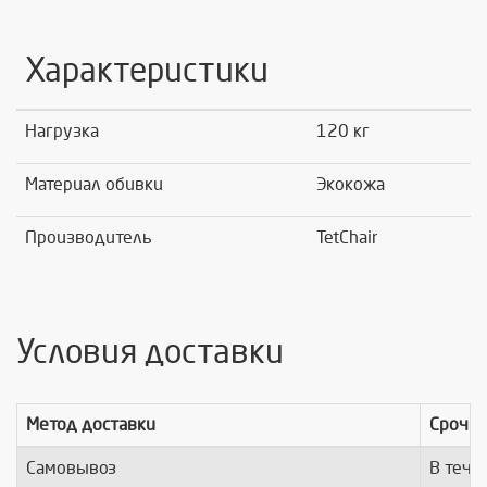
Характеристики
Нагрузка
120 кг
Материал обивки
Экокожа
Производитель
TetChair
Условия доставки
Метод доставки
Срочно
Самовывоз
В тече