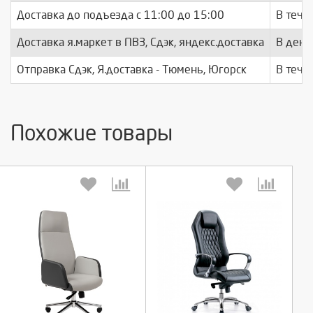
Доставка до подъезда c 11:00 до 15:00
В тече
Доставка я.маркет в ПВЗ, Сдэк, яндекс.доставка
В день
Отправка Сдэк, Я.доставка - Тюмень, Югорск
В тече
Похожие товары
Выберите количество:
Выберите количество: