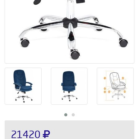
21420