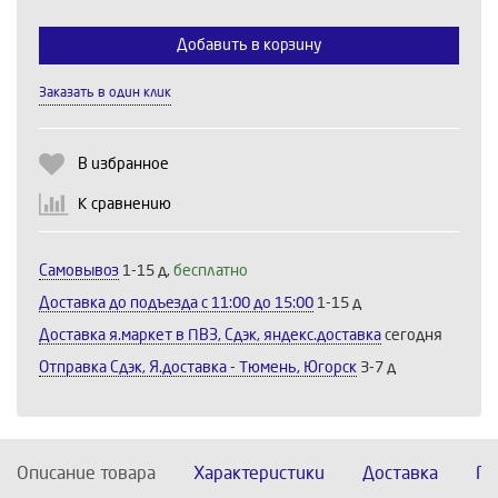
Добавить в корзину
Заказать в один клик
Выберите количество:
В избранное
К сравнению
Продолжить
Отмена
Самовывоз
1-15 д,
бесплатно
Доставка до подъезда c 11:00 до 15:00
1-15 д
Доставка я.маркет в ПВЗ, Сдэк, яндекс.доставка
сегодня
Отправка Сдэк, Я.доставка - Тюмень, Югорск
3-7 д
Описание товара
Характеристики
Доставка
По