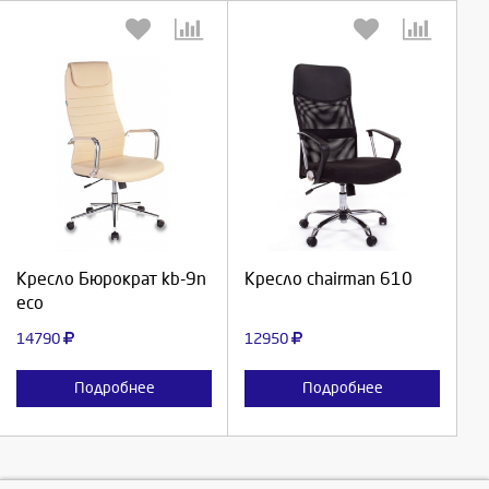
Выберите количество:
Выберите количество:
Продолжить
Продолжить
Кресло Бюрократ kb-9n
Кресло chairman 610
eco
Отмена
Отмена
14790
12950
Подробнее
Подробнее