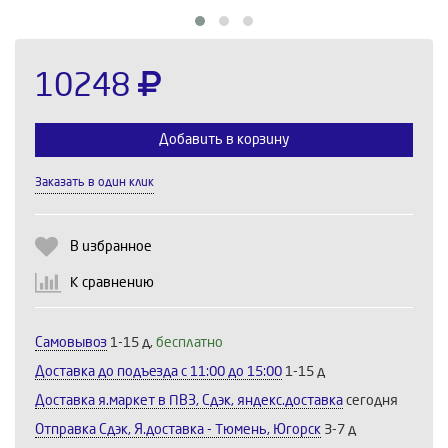
10248
Добавить в корзину
Заказать в один клик
Выберите количество:
В избранное
К сравнению
Продолжить
Отмена
Самовывоз
1-15 д,
бесплатно
Доставка до подъезда c 11:00 до 15:00
1-15 д
Доставка я.маркет в ПВЗ, Сдэк, яндекс.доставка
сегодня
Отправка Сдэк, Я.доставка - Тюмень, Югорск
3-7 д