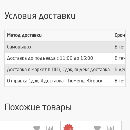
Условия доставки
Метод доставки
Срочно
Самовывоз
В тече
Доставка до подъезда c 11:00 до 15:00
В тече
Доставка я.маркет в ПВЗ, Сдэк, яндекс.доставка
В день
Отправка Сдэк, Я.доставка - Тюмень, Югорск
В тече
Похожие товары
-13%