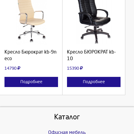
Выберите количество:
Выберите количество:
Продолжить
Продолжить
Кресло Бюрократ kb-9n
Кресло БЮРОКРАТ kb-
eco
10
Отмена
Отмена
14790
15390
Подробнее
Подробнее
Каталог
Офисная мебель