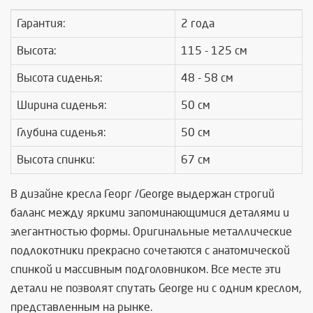
Гарантия:
2 года
Высота:
115 - 125 см
Высота сиденья:
48 - 58 см
Ширина сиденья:
50 см
Глубина сиденья:
50 см
Высота спинки:
67 см
В дизайне кресла Георг /George выдержан строгий
баланс между яркими запоминающимися деталями и
элегантностью формы. Оригинальные металлические
подлокотники прекрасно сочетаются с анатомической
спинкой и массивным подголовником. Все месте эти
детали не позволят спутать George ни с одним креслом,
представленным на рынке.