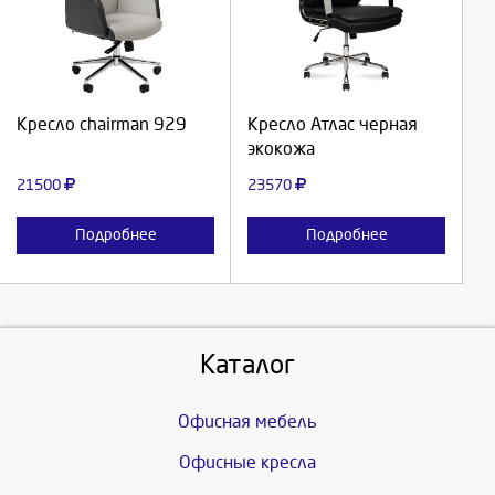
Выберите количество:
Выберите количество:
Продолжить
Продолжить
Кресло chairman 929
Кресло Атлас черная
экокожа
Отмена
Отмена
21500
23570
Подробнее
Подробнее
Каталог
Офисная мебель
Офисные кресла