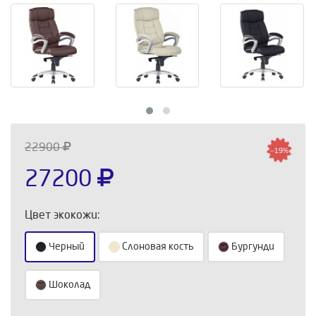
22900
--19%
27200
Цвет экокожи:
Черный
Слоновая кость
Бургунди
Шоколад
Выберите количество: