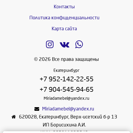
Контакты
Политика конфиденциальности
Карта сайта
© 2026 Все права защищены
Екатеринбург
+7 952-142-22-55
+7 904-545-94-65
Miriadamebel@yandex.ru
Miriadamebel@yandex.ru
620028
,
Екатеринбург
,
Верх-исетский б-р 13
ИП Борисихина А.И.
ИНН: 665811825542