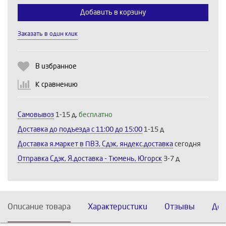
Добавить в корзину
Заказать в один клик
Продолжить
Отмена
В избранное
К сравнению
Самовывоз
1-15 д,
бесплатно
Доставка до подъезда c 11:00 до 15:00
1-15 д
Доставка я.маркет в ПВЗ, Сдэк, яндекс.доставка
сегодня
Отправка Сдэк, Я.доставка - Тюмень, Югорск
3-7 д
Описание товара
Характеристики
Отзывы
Дос