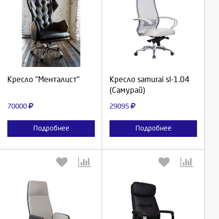
Выберите количество:
Выберите количество:
Продолжить
Продолжить
Кресло "Менталист"
Кресло samurai sl-1.04
(Самурай)
Отмена
Отмена
70000
29095
Подробнее
Подробнее