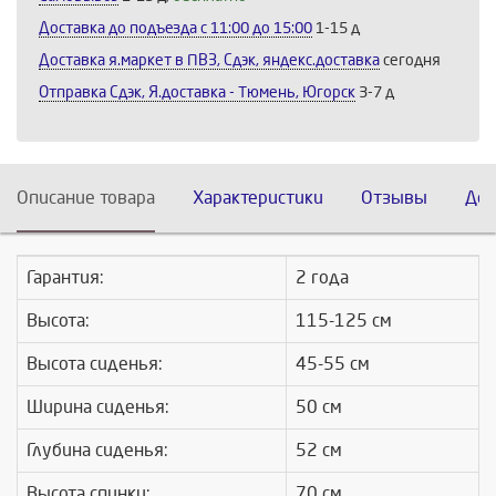
Доставка до подъезда c 11:00 до 15:00
1-15 д
Доставка я.маркет в ПВЗ, Сдэк, яндекс.доставка
сегодня
Отправка Сдэк, Я.доставка - Тюмень, Югорск
3-7 д
Описание товара
Характеристики
Отзывы
Дос
Гарантия:
2 года
Высота:
115-125 см
Высота сиденья:
45-55 см
Ширина сиденья:
50 см
Глубина сиденья:
52 см
Высота спинки:
70 см