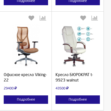
Подробнее
Подробнее
Выберите количество:
Выберите количество:
Продолжить
Продолжить
Офисное кресло Viking-
Кресло БЮРОКРАТ t-
22
9923 walnut
Отмена
Отмена
29400
43500
Подробнее
Подробнее