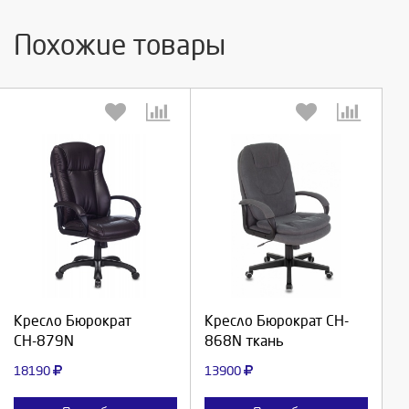
Похожие товары
Выберите количество:
Выберите количество:
Продолжить
Продолжить
Кресло Бюрократ
Кресло Бюрократ CH-
СН-879N
868N ткань
Отмена
Отмена
18190
13900