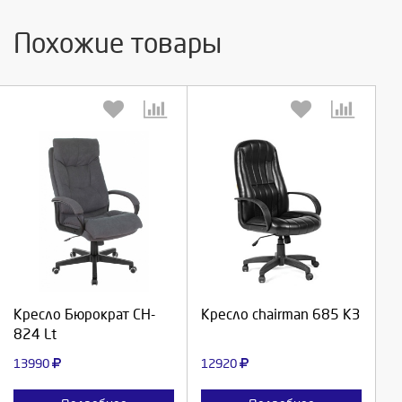
Похожие товары
Выберите количество:
Выберите количество:
Продолжить
Продолжить
Кресло Бюрократ CH-
Кресло chairman 685 КЗ
824 Lt
Отмена
Отмена
13990
12920