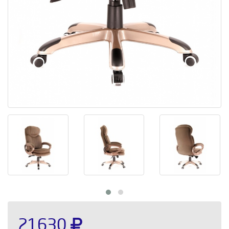
21630