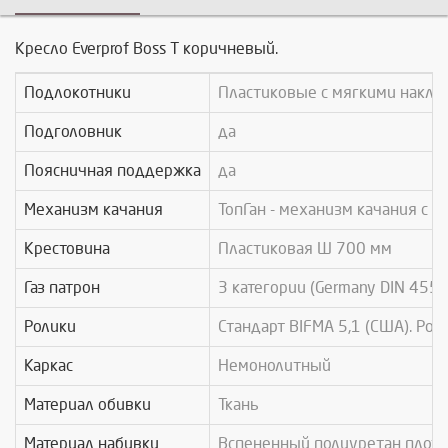
Кресло Everprof Boss Т коричневый.
Подлокотники
Пластиковые с мягкими накла
Подголовник
да
Поясничная поддержка
да
Механизм качания
ТопГан - механизм качания с 
Крестовина
Пластиковая Ø 700 мм
Газ патрон
3 категории (Germany DIN 4550
Ролики
Стандарт BIFMA 5,1 (США). Рол
Каркас
Немонолитный
Материал обивки
Ткань
Материал набивки
Вспененный полиуретан плотн