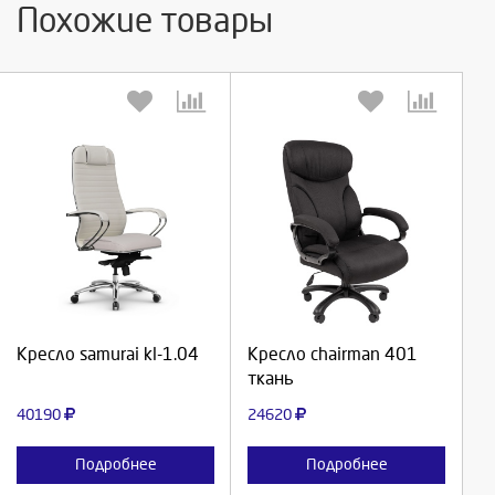
Похожие товары
Выберите количество:
Выберите количество:
Продолжить
Продолжить
Кресло samurai kl-1.04
Кресло chairman 401
ткань
Отмена
Отмена
40190
24620
Подробнее
Подробнее