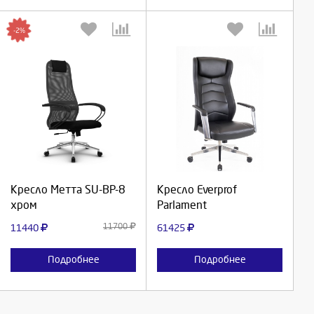
-2%
Выберите количество:
Выберите количество:
Продолжить
Продолжить
Кресло Метта SU-BP-8
Кресло Everprof
хром
Parlament
Отмена
Отмена
11700
11440
61425
Подробнее
Подробнее