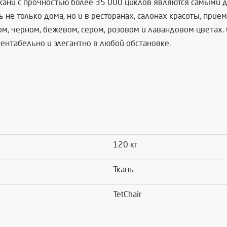
кани с прочностью более 35 000 циклов являются самыми д
 не только дома, но и в ресторанах, салонах красоты, пр
ом, черном, бежевом, сером, розовом и лавандовом цветах
ентабельно и элегантно в любой обстановке.
120 кг
Ткань
TetChair