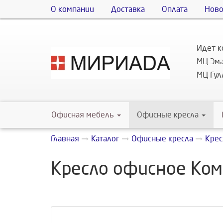
О компании
Доставка
Оплата
Ново
Идет к
МЦ Эма
МЦ Гулл
Офисная мебель
Офисные кресла
Главная
Каталог
Офисные кресла
Крес
Кресло офисное Ком