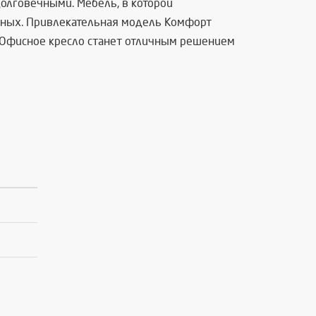
олговечными. Мебель, в которой
иемных. Привлекательная модель Комфорт
. Офисное кресло станет отличным решением