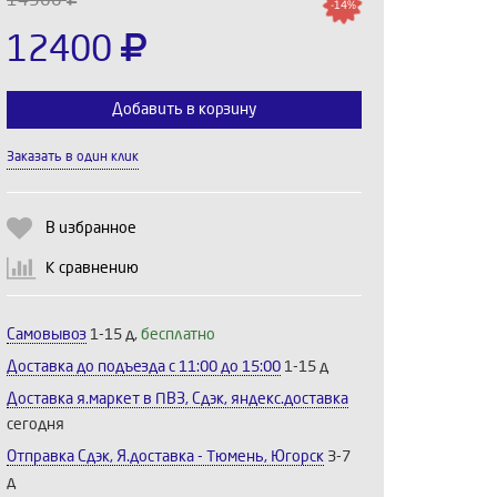
-14%
12400
Добавить в корзину
Заказать в один клик
Выберите количество:
В избранное
К сравнению
Продолжить
Отмена
Самовывоз
1-15 д,
бесплатно
Доставка до подъезда c 11:00 до 15:00
1-15 д
Доставка я.маркет в ПВЗ, Сдэк, яндекс.доставка
сегодня
Отправка Сдэк, Я.доставка - Тюмень, Югорск
3-7
д