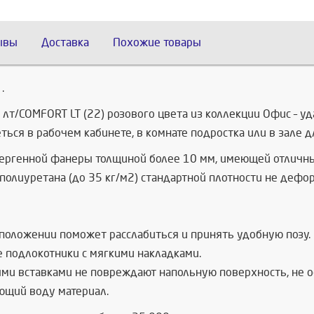
ывы
Доставка
Похожие товары
.
т/COMFORT LT (22) розового цвета из коллекции Офис – уд
ться в рабочем кабинете, в комнате подростка или в зале д
лергенной фанеры толщиной более 10 мм, имеющей отличны
полиуретана (до 35 кг/м2) стандартной плотности не дефор
положении поможет расслабиться и принять удобную позу.
 подлокотники с мягкими накладками.
и вставками не повреждают напольную поверхность, не ос
ающий воду материал.