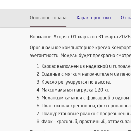
Описание товара
Характеристики
Отз
Внимание! Акция с 01 марта по 31 марта 2026 
Оригинальное компьютерное кресло Комфорт л
элегантности. Модель будет прекрасно смотре
Каркас выполнен из надежной и гипоал
Сиденье с мягким наполнителем из пено
Кресло регулируется по высоте.
Максимальная нагрузка 120 кг.
Механизм качания с фиксацией в одном 
Пластиковая крестовина, фиксированные
Полиуретановые ролики с прорезиненным
Флок – красивый, практичный, отталкив