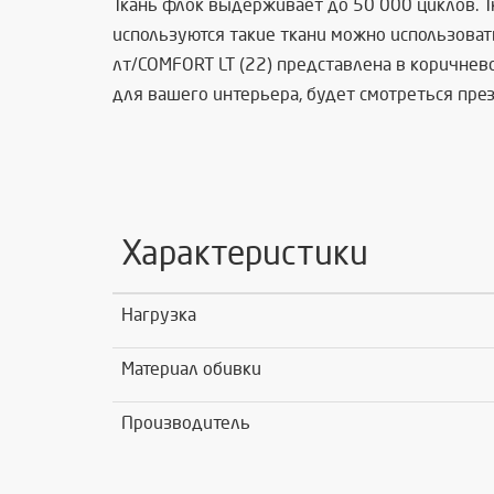
Ткань флок выдерживает до 50 000 циклов. Т
используются такие ткани можно использовать
лт/COMFORT LT (22) представлена в коричнев
для вашего интерьера, будет смотреться през
Характеристики
Нагрузка
Материал обивки
Производитель