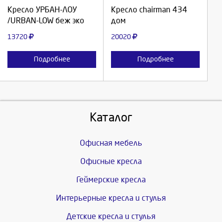
Продолжить
Продолжить
Кресло УРБАН-ЛОУ
Кресло chairman 434
/URBAN-LOW беж эко
дом
Отмена
Отмена
13720
20020
Подробнее
Подробнее
Каталог
Офисная мебель
Офисные кресла
Геймерские кресла
Интерьерные кресла и стулья
Детские кресла и стулья