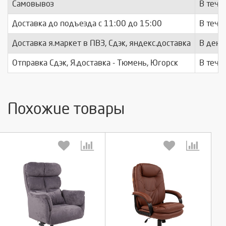
Самовывоз
В тече
Доставка до подъезда c 11:00 до 15:00
В тече
Доставка я.маркет в ПВЗ, Сдэк, яндекс.доставка
В день
Отправка Сдэк, Я.доставка - Тюмень, Югорск
В тече
Похожие товары
Выберите количество:
Выберите количество: