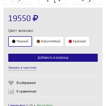
19550
Цвет экокожи:
Черный
Коричневый
Красный
Добавить в корзину
Выберите количество:
Заказать в один клик
Продолжить
Отмена
В избранное
К сравнению
Самовывоз
1-15 д,
бесплатно