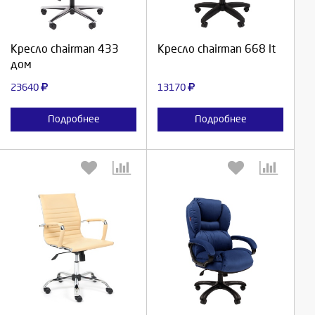
Продолжить
Продолжить
Кресло chairman 433
Кресло chairman 668 lt
дом
Отмена
Отмена
23640
13170
Подробнее
Подробнее
Выберите количество:
Выберите количество: