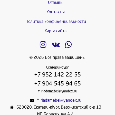
Отзывы
Контакты
Политика конфиденциальности
Карта сайта
© 2026 Все права защищены
Екатеринбург
+7 952-142-22-55
+7 904-545-94-65
Miriadamebel@yandex.ru
Miriadamebel@yandex.ru
620028
,
Екатеринбург
,
Верх-исетский б-р 13
ИП Борисихина А.И.