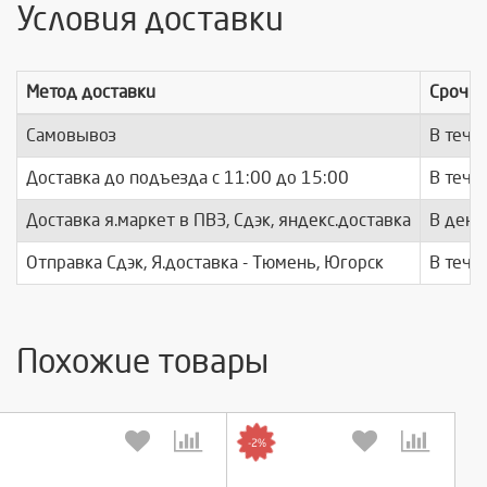
Условия доставки
Метод доставки
Срочно
Самовывоз
В тече
Доставка до подъезда c 11:00 до 15:00
В тече
Доставка я.маркет в ПВЗ, Сдэк, яндекс.доставка
В день
Отправка Сдэк, Я.доставка - Тюмень, Югорск
В тече
Похожие товары
-2%