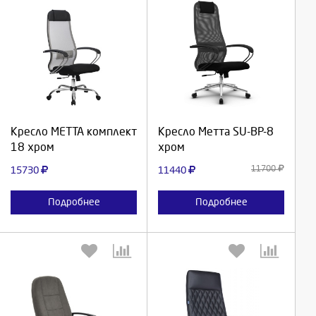
Выберите количество:
Выберите количество:
Продолжить
Продолжить
Кресло МЕТТА комплект
Кресло Метта SU-BP-8
18 хром
хром
Отмена
Отмена
11700
15730
11440
Подробнее
Подробнее