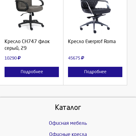
Выберите количество:
Выберите количество:
Продолжить
Продолжить
Кресло СН747 флок
Кресло Everprof Roma
серый, 29
Отмена
Отмена
10290
45675
Подробнее
Подробнее
Каталог
Офисная мебель
Офисные кресла