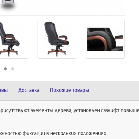
ывы
Доставка
Похожие товары
 присутствуют элементы дерева, установлен газлифт повы
ожностью фиксации в нескольких положениях