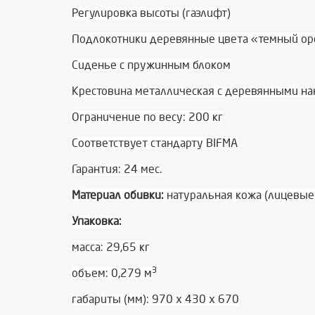
Регулировка высоты (газлифт)
Подлокотники деревянные цвета «темный оре
Сиденье с пружинным блоком
Крестовина металлическая с деревянными н
Ограничение по весу: 200 кг
Соответствует стандарту BIFMA
Гарантия: 24 мес.
Материал обивки:
натуральная кожа (лицевые 
Упаковка:
масса: 29,65 кг
3
объем: 0,279 м
габариты (мм): 970 х 430 х 670