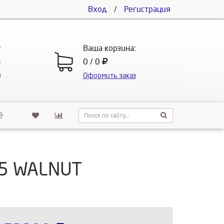
Вход
/
Регистрация
5
Ваша корзина:
5
0 / 0
u
Оформить заказ
ё
25 WALNUT