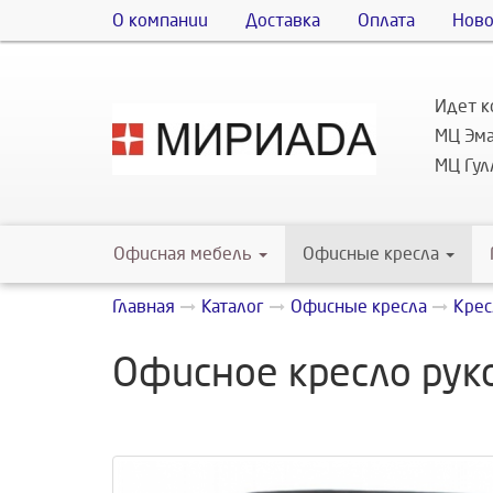
О компании
Доставка
Оплата
Ново
Идет к
МЦ Эма
МЦ Гулл
Офисная мебель
Офисные кресла
Главная
Каталог
Офисные кресла
Крес
Офисное кресло рук