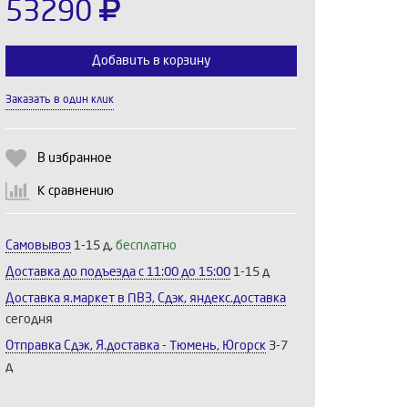
53290
Добавить в корзину
Заказать в один клик
Выберите количество:
В избранное
К сравнению
Продолжить
Отмена
Самовывоз
1-15 д,
бесплатно
Доставка до подъезда c 11:00 до 15:00
1-15 д
Доставка я.маркет в ПВЗ, Сдэк, яндекс.доставка
сегодня
Отправка Сдэк, Я.доставка - Тюмень, Югорск
3-7
д