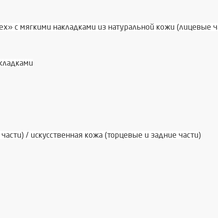
х» с мягкими накладками из натуральной кожи (лицевые ч
акладками
части) / искусственная кожа (торцевые и задние части)