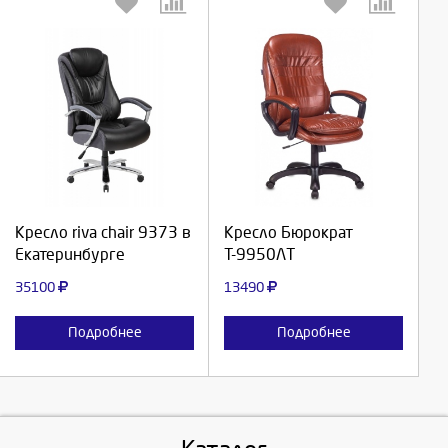
Выберите количество:
Выберите количество:
Продолжить
Продолжить
Кресло riva chair 9373 в
Кресло Бюрократ
Екатеринбурге
Т-9950ЛТ
Отмена
Отмена
35100
13490
Подробнее
Подробнее