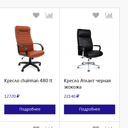
Выберите количество:
Выберите количество:
Продолжить
Продолжить
Кресло chairman 480 lt
Кресло Атлант черная
экокожа
Отмена
Отмена
12720
22140
Подробнее
Подробнее