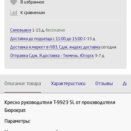
Продолжить
Отмена
В избранное
К сравнению
Самовывоз
1-15 д,
бесплатно
Доставка до подъезда c 11:00 до 15:00
1-15 д
Доставка я.маркет в ПВЗ, Сдэк, яндекс.доставка
сегодня
Отправка Сдэк, Я.доставка - Тюмень, Югорск
3-7 д
Описание товара
Характеристики
Отзывы
Дос
Кресло руководителя Т-9923 SL от производителя
Бюрократ.
Параметры: