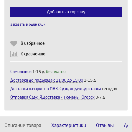
Выберите количество:
Добавить в корзину
Заказать в один клик
Продолжить
Отмена
В избранное
К сравнению
Самовывоз
1-15 д,
бесплатно
Доставка до подъезда c 11:00 до 15:00
1-15 д
Доставка я.маркет в ПВЗ, Сдэк, яндекс.доставка
сегодня
Отправка Сдэк, Я.доставка - Тюмень, Югорск
3-7 д
Описание товара
Характеристики
Отзывы
Дос