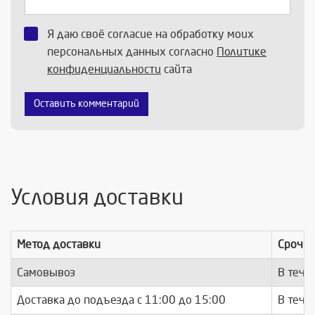
Я даю своё согласие на обработку моих
персональных данных согласно
Политике
конфиденциальности
сайта
Оставить комментарий
Условия доставки
Метод доставки
Срочно
Самовывоз
В тече
Доставка до подъезда c 11:00 до 15:00
В тече