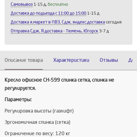
Самовывоз
1-15 д,
бесплатно
Доставка до подъезда c 11:00 до 15:00
1-15 д
Доставка я.маркет в ПВЗ, Сдэк, яндекс.доставка
сегодня
Отправка Сдэк, Я.доставка - Тюмень, Югорск
3-7 д
Описание товара
Характеристики
Отзывы
Дос
Кресло офисное СН-599 спинка сетка, спинка не
регулируется.
Параметры:
Регулировка высоты (газлифт)
Эргономичная спинка (сетка)
Ограничение по весу: 120 кг