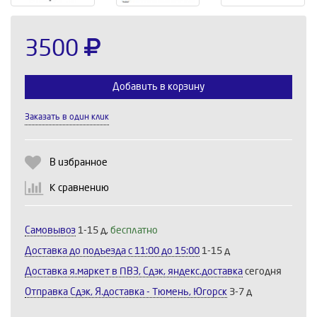
3500
Добавить в корзину
Заказать в один клик
Выберите количество:
В избранное
К сравнению
Продолжить
Отмена
Самовывоз
1-15 д,
бесплатно
Доставка до подъезда c 11:00 до 15:00
1-15 д
Доставка я.маркет в ПВЗ, Сдэк, яндекс.доставка
сегодня
Отправка Сдэк, Я.доставка - Тюмень, Югорск
3-7 д