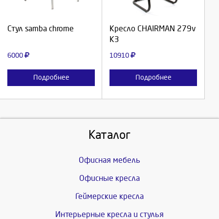
Продолжить
Продолжить
Стул samba chrome
Кресло CHAIRMAN 279v
КЗ
Отмена
Отмена
6000
10910
Подробнее
Подробнее
Каталог
Офисная мебель
Офисные кресла
Геймерские кресла
Интерьерные кресла и стулья