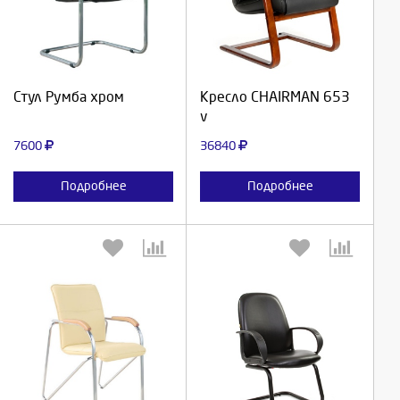
Продолжить
Продолжить
Стул Румба хром
Кресло CHAIRMAN 653
v
Отмена
Отмена
7600
36840
Подробнее
Подробнее
Выберите количество:
Выберите количество: