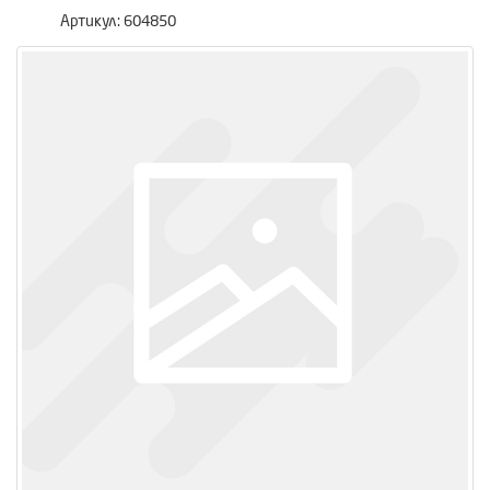
Артикул:
604850