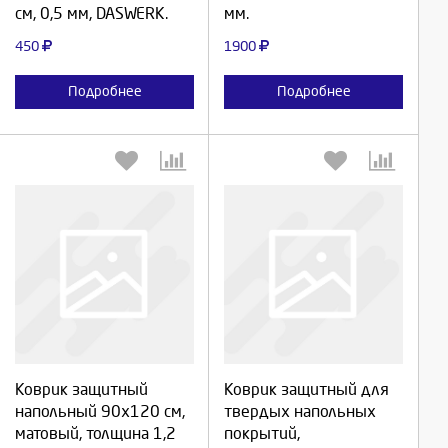
см, 0,5 мм, DASWERK.
мм.
450
1900
Подробнее
Подробнее
Выберите количество:
Выберите количество:
Коврик защитный
Коврик защитный для
напольный 90х120 см,
твердых напольных
матовый, толщина 1,2
покрытий,
Продолжить
Продолжить