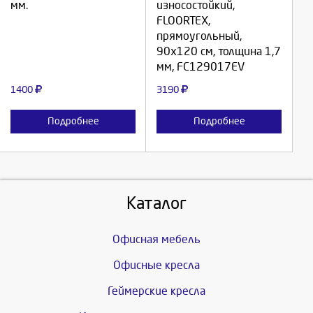
мм.
износостойкий,
FLOORTEX,
Отмена
Отмена
прямоугольный,
90х120 см, толщина 1,7
мм, FC129017EV
1400
3190
Подробнее
Подробнее
Каталог
Офисная мебель
Офисные кресла
Геймерские кресла