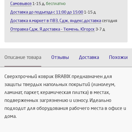
Самовывоз
1-15 д,
бесплатно
Доставка до подъезда c 11:00 до 15:00
1-15 д
Доставка я.маркет в ПВЗ, Сдэк, яндекс.доставка
сегодня
Отправка Сдэк, Я.доставка - Тюмень, Югорск
3-7 д
Описание товара
Отзывы
Доставка
Похожие 
Сверхпрочный коврик BRABIX предназначен для
защиты твердых напольных покрытий (линолеум,
ламинат, паркет, керамическая плитка) в местах,
подверженных загрязнению и износу. Идеально
подходит для оборудования рабочего места в офисе и
дома.