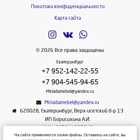
Политика конфиденциальности
Карта сайта
© 2026 Все права защищены
Екатеринбург
+7 952-142-22-55
+7 904-545-94-65
Miriadamebel@yandex.ru
Miriadamebel@yandex.ru
620028
,
Екатеринбург
,
Верх-исетский б-р 13
ИП Борисихина А.И.
ИНН: 665811825542
На сайте применяются cookie-файлы. Оставаясь на сайте, вы
ОГРНИП: 312665804600057