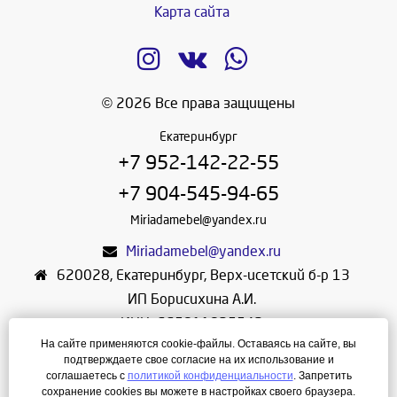
Карта сайта
© 2026 Все права защищены
Екатеринбург
+7 952-142-22-55
+7 904-545-94-65
Miriadamebel@yandex.ru
Miriadamebel@yandex.ru
620028
,
Екатеринбург
,
Верх-исетский б-р 13
ИП Борисихина А.И.
ИНН: 665811825542
На сайте применяются cookie-файлы. Оставаясь на сайте, вы
ОГРНИП: 312665804600057
подтверждаете свое согласие на их использование и
Режим работы: Ежедневно с 10-30 до 19-30
соглашаетесь с
политикой конфиденциальности
. Запретить
сохранение cookies вы можете в настройках своего браузера.