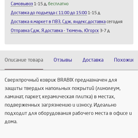
Самовывоз
1-15 д,
бесплатно
Доставка до подъезда c 11:00 до 15:00
1-15 д
Доставка я.маркет в ПВЗ, Сдэк, яндекс.доставка
сегодня
Отправка Сдэк, Я.доставка - Тюмень, Югорск
3-7 д
Описание товара
Отзывы
Доставка
Похожие 
Сверхпрочный коврик BRABIX предназначен для
защиты твердых напольных покрытий (линолеум,
ламинат, паркет, керамическая плитка) в местах,
подверженных загрязнению и износу. Идеально
подходит для оборудования рабочего места в офисе и
дома.